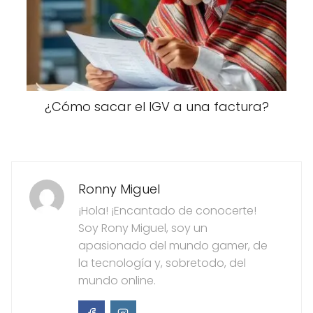
¿Cómo sacar el IGV a una factura?
Ronny Miguel
¡Hola! ¡Encantado de conocerte!
Soy Rony Miguel, soy un
apasionado del mundo gamer, de
la tecnología y, sobretodo, del
mundo online.