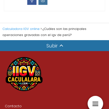
Calculadora IGV online
¿Cuáles son las principales
operaciones gravadas con el igv de perú?
Subir
Contacto