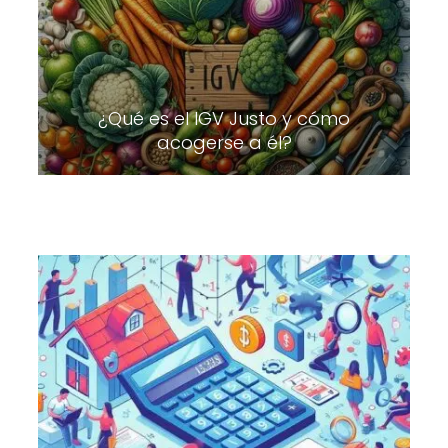
¿Qué es el IGV Justo y cómo
acogerse a él?