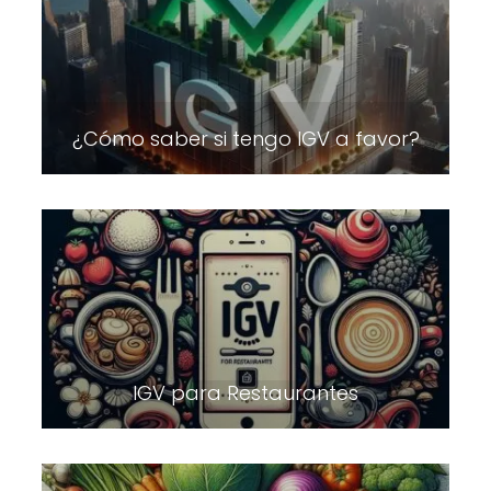
¿Cómo saber si tengo IGV a favor?
IGV para Restaurantes